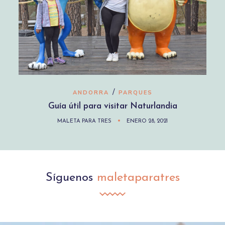
/
ANDORRA
PARQUES
Guía útil para visitar Naturlandia
MALETA PARA TRES
ENERO 28, 2021
Síguenos
maletaparatres