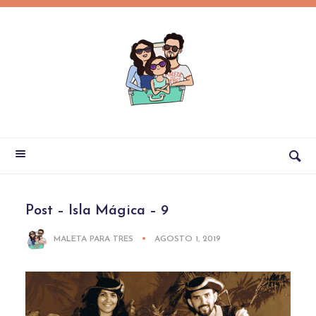
Post – Isla Mágica – 9
MALETA PARA TRES
AGOSTO 1, 2019