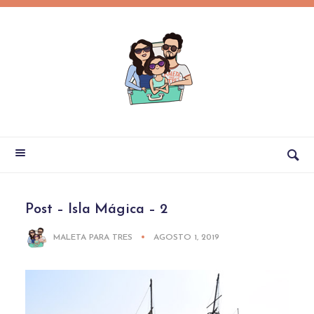
Post – Isla Mágica – 2
MALETA PARA TRES
AGOSTO 1, 2019