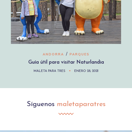
/
ANDORRA
PARQUES
Guía útil para visitar Naturlandia
MALETA PARA TRES
ENERO 28, 2021
Síguenos
maletaparatres