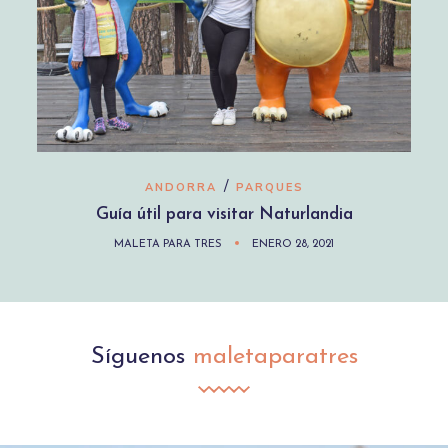
/
ANDORRA
PARQUES
Guía útil para visitar Naturlandia
MALETA PARA TRES
ENERO 28, 2021
Síguenos
maletaparatres