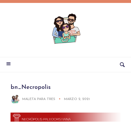
bn_Necropolis
MALETA PARA TRES
MARZO 2, 2021