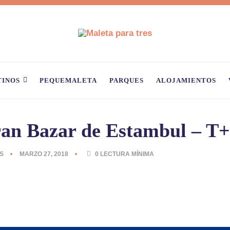
TINOS
PEQUEMALETA
PARQUES
ALOJAMIENTOS
ran Bazar de Estambul – T
S
MARZO 27, 2018
0
LECTURA MÍNIMA