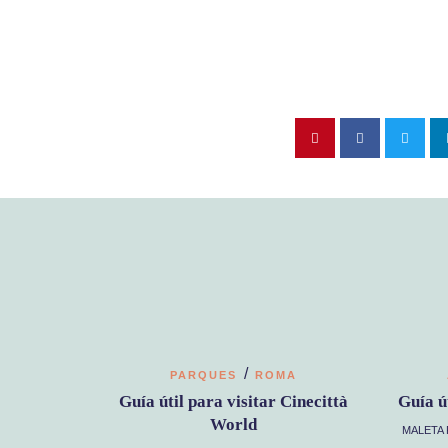
/
PARQUES
ROMA
Guía útil para visitar Cinecittà
Guía ú
World
MALETA 