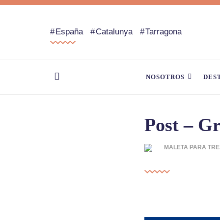
España
Catalunya
Tarragona
NOSOTROS
DES
Post – G
MALETA PARA TRE