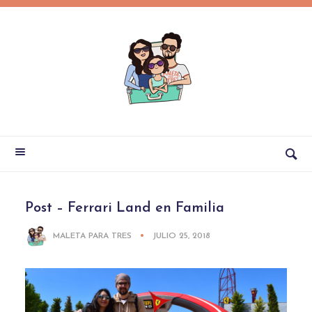
Post – Ferrari Land en Familia
MALETA PARA TRES
JULIO 25, 2018