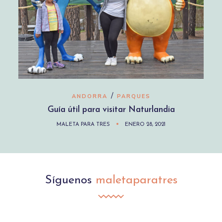
/
ANDORRA
PARQUES
Guía útil para visitar Naturlandia
MALETA PARA TRES
ENERO 28, 2021
Síguenos
maletaparatres