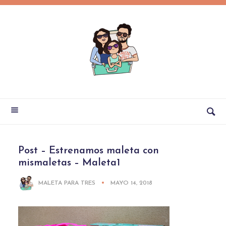
Post – Estrenamos maleta con
mismaletas – Maleta1
MALETA PARA TRES
MAYO 14, 2018