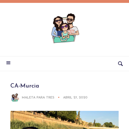
CA-Murcia
MALETA PARA TRES
ABRIL 27, 2020