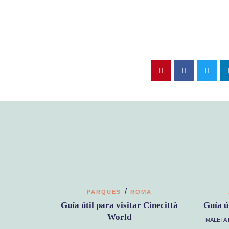
/
PARQUES
ROMA
Guía útil para visitar Cinecittà
Guía ú
World
MALETA 