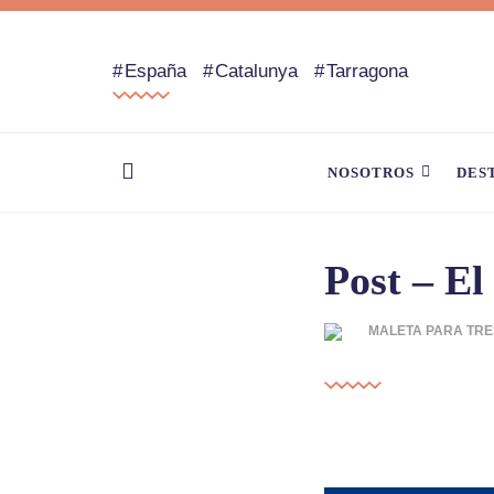
España
Catalunya
Tarragona
NOSOTROS
DES
Post – El
MALETA PARA TRE