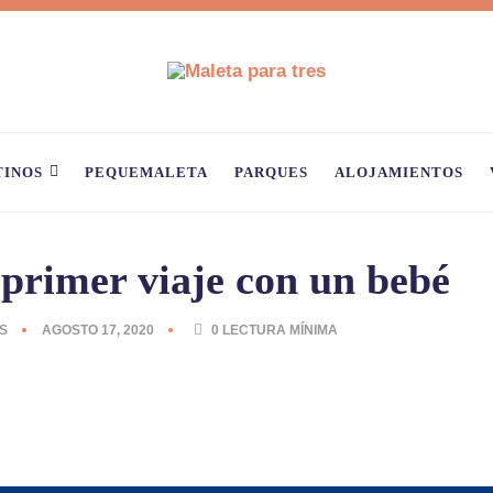
TINOS
PEQUEMALETA
PARQUES
ALOJAMIENTOS
 primer viaje con un bebé
S
AGOSTO 17, 2020
0
LECTURA MÍNIMA