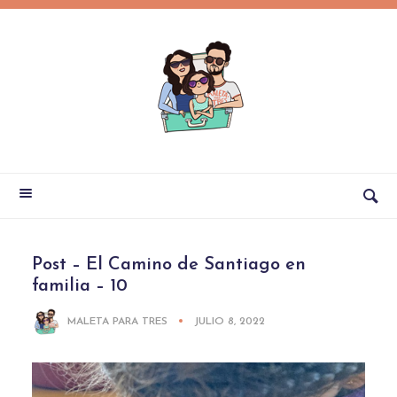
Post – El Camino de Santiago en
familia – 10
MALETA PARA TRES
JULIO 8, 2022