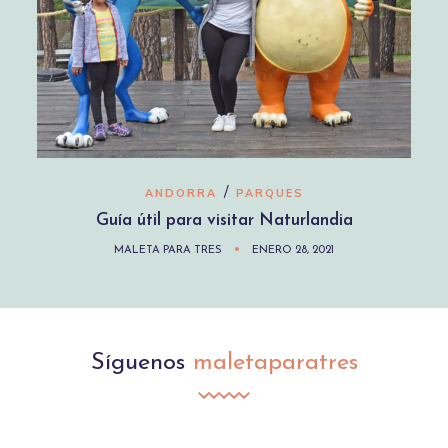
/
ANDORRA
PARQUES
Guía útil para visitar Naturlandia
MALETA PARA TRES
ENERO 28, 2021
Síguenos
maletaparatres