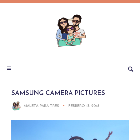
SAMSUNG CAMERA PICTURES
MALETA PARA TRES
FEBRERO 13, 2018