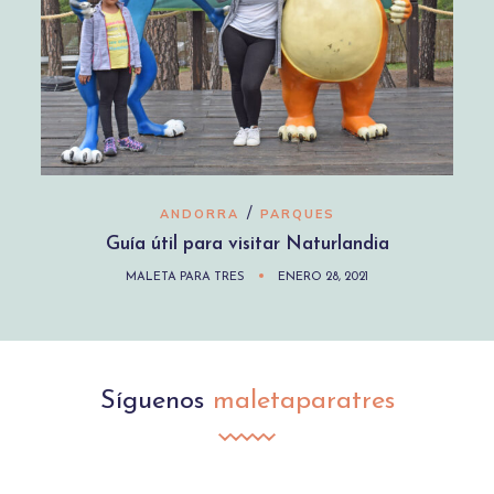
/
ANDORRA
PARQUES
Guía útil para visitar Naturlandia
MALETA PARA TRES
ENERO 28, 2021
Síguenos
maletaparatres