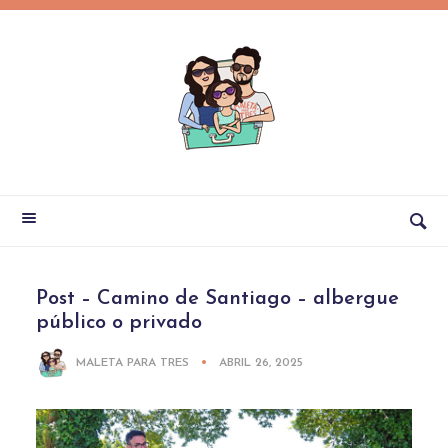
Post – Camino de Santiago – albergue
público o privado
MALETA PARA TRES
ABRIL 26, 2025