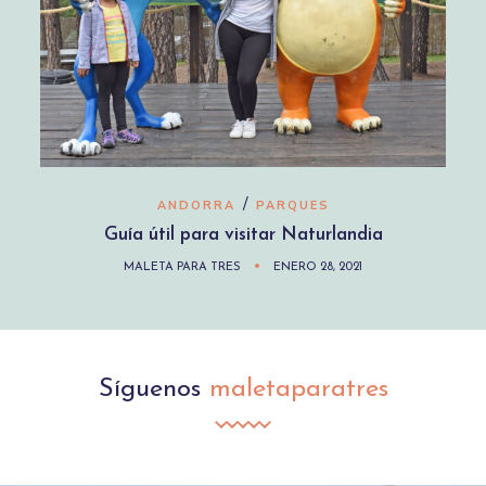
/
ANDORRA
PARQUES
Guía útil para visitar Naturlandia
MALETA PARA TRES
ENERO 28, 2021
Síguenos
maletaparatres