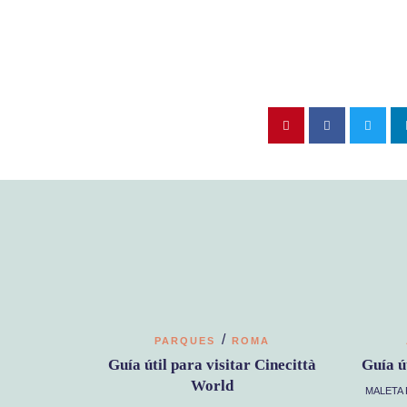
/
PARQUES
ROMA
Guía útil para visitar Cinecittà
Guía ú
World
MALETA 