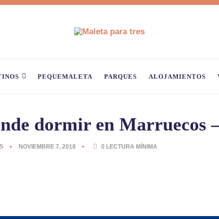
TINOS
PEQUEMALETA
PARQUES
ALOJAMIENTOS
onde dormir en Marruecos 
S
NOVIEMBRE 7, 2018
0
LECTURA MÍNIMA