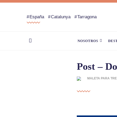
España
Catalunya
Tarragona
NOSOTROS
DES
Post – D
MALETA PARA TRE