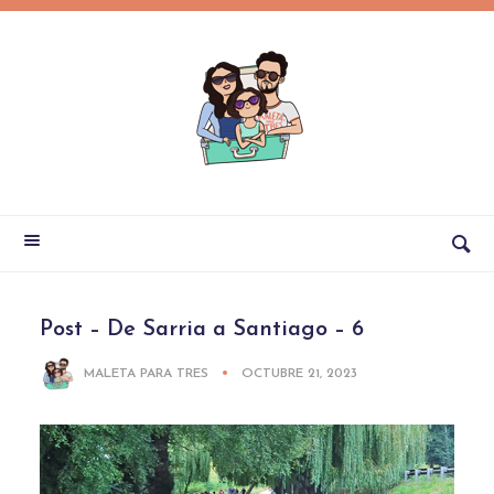
Post – De Sarria a Santiago – 6
MALETA PARA TRES
OCTUBRE 21, 2023