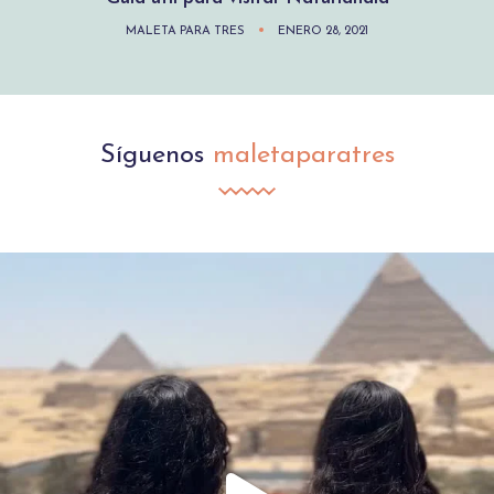
MALETA PARA TRES
ENERO 28, 2021
Síguenos
maletaparatres