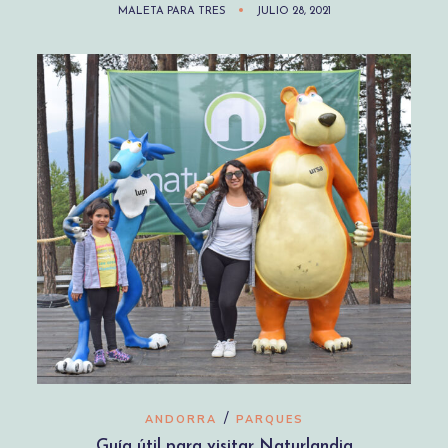
MALETA PARA TRES
JULIO 28, 2021
/
ANDORRA
PARQUES
Guía útil para visitar Naturlandia