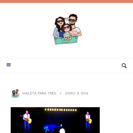
MALETA PARA TRES
JUNIO 8, 2016