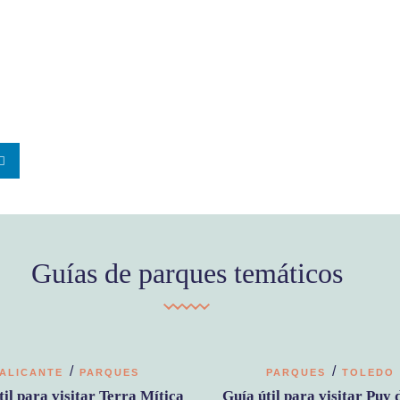
Guías de parques temáticos
/
/
ALICANTE
PARQUES
PARQUES
TOLEDO
til para visitar Terra Mítica
Guía útil para visitar Puy 