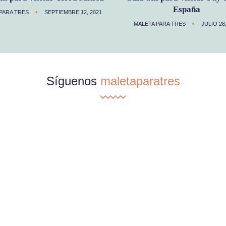
España
PARA TRES
SEPTIEMBRE 12, 2021
MALETA PARA TRES
JULIO 28
Síguenos
maletaparatres