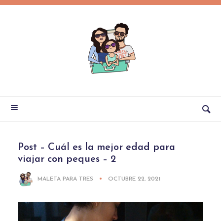
Post – Cuál es la mejor edad para
viajar con peques – 2
MALETA PARA TRES
OCTUBRE 22, 2021