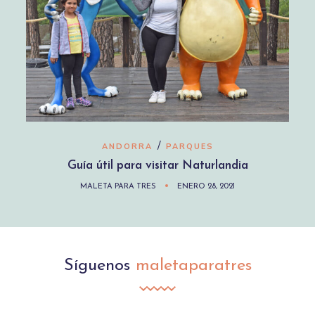
/
ANDORRA
PARQUES
Guía útil para visitar Naturlandia
MALETA PARA TRES
ENERO 28, 2021
Síguenos
maletaparatres