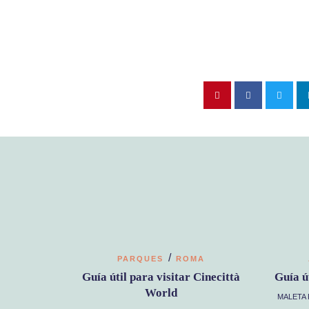
/
PARQUES
ROMA
Guía útil para visitar Cinecittà
Guía ú
World
MALETA 