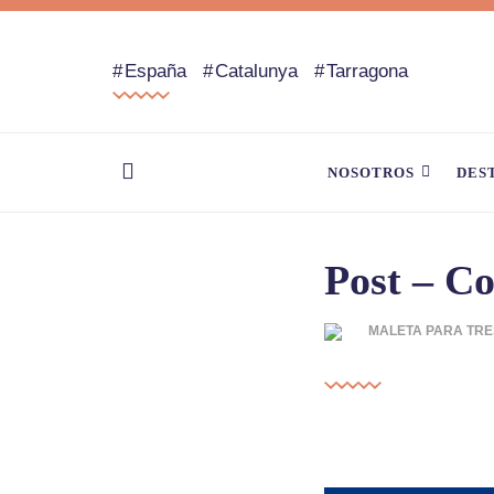
España
Catalunya
Tarragona
NOSOTROS
DES
Post – Co
MALETA PARA TRE