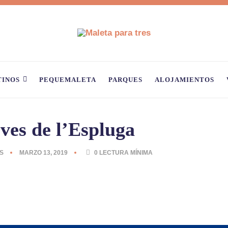
TINOS
PEQUEMALETA
PARQUES
ALOJAMIENTOS
ves de l’Espluga
S
MARZO 13, 2019
0
LECTURA MÍNIMA