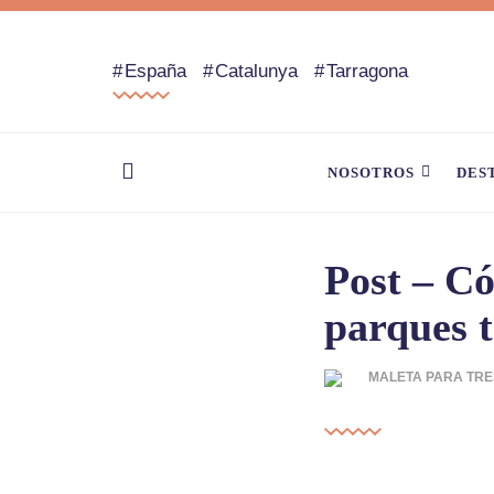
España
Catalunya
Tarragona
NOSOTROS
DES
Post – Có
parques 
MALETA PARA TRE