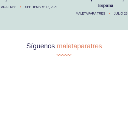
España
PARA TRES
SEPTIEMBRE 12, 2021
MALETA PARA TRES
JULIO 28
Síguenos
maletaparatres