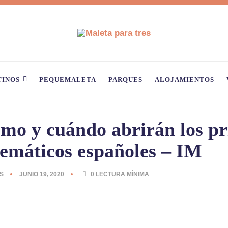
TINOS
PEQUEMALETA
PARQUES
ALOJAMIENTOS
mo y cuándo abrirán los pr
temáticos españoles – IM
S
JUNIO 19, 2020
0
LECTURA MÍNIMA