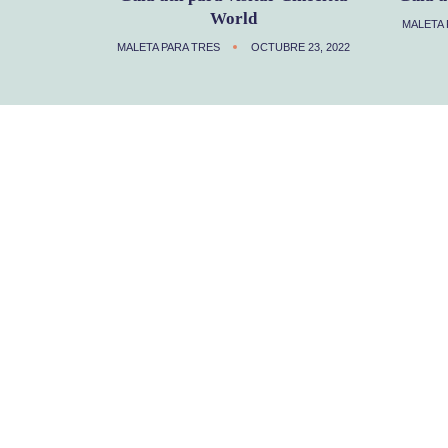
World
MALETA 
MALETA PARA TRES
OCTUBRE 23, 2022