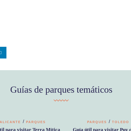
Guías de parques temáticos
/
/
ALICANTE
PARQUES
PARQUES
TOLEDO
til para visitar Terra Mítica
Guía útil para visitar Puy 