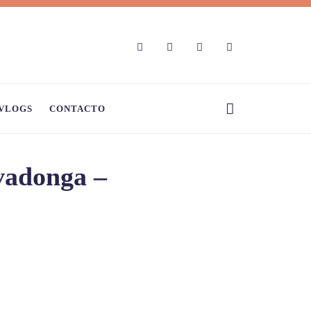
VLOGS
CONTACTO
ovadonga –