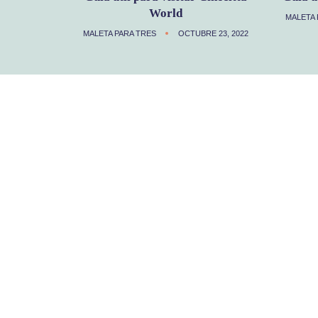
World
MALETA 
MALETA PARA TRES
OCTUBRE 23, 2022