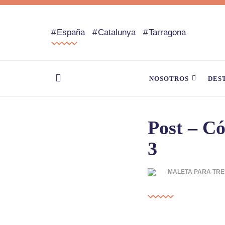
España
Catalunya
Tarragona
NOSOTROS
DES
Post – Có
3
MALETA PARA TRE