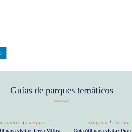
Guías de parques temáticos
/
/
ALICANTE
PARQUES
PARQUES
TOLEDO
til para visitar Terra Mítica
Guía útil para visitar Puy 