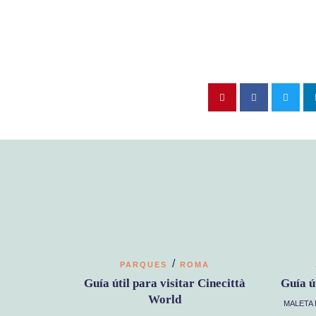
/
PARQUES
ROMA
Guía útil para visitar Cinecittà
Guía ú
World
MALETA 