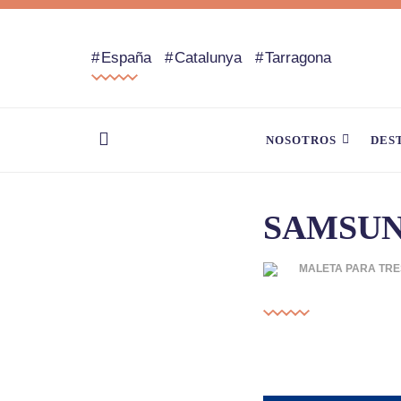
España
Catalunya
Tarragona
NOSOTROS
DES
SAMSUN
MALETA PARA TRE