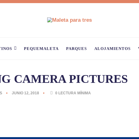
TINOS
PEQUEMALETA
PARQUES
ALOJAMIENTOS
G CAMERA PICTURES
S
JUNIO 12, 2018
0
LECTURA MÍNIMA