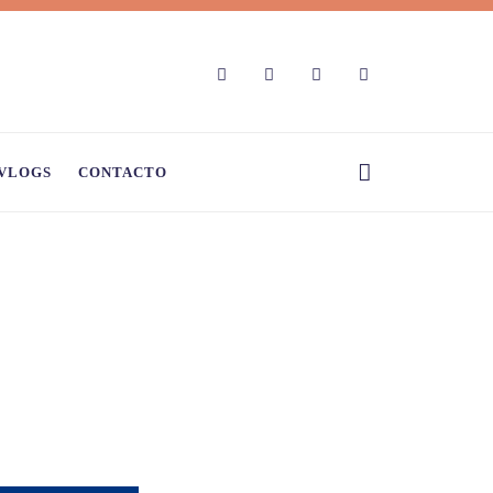
VLOGS
CONTACTO