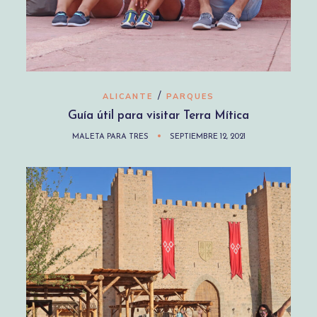
/
ALICANTE
PARQUES
Guía útil para visitar Terra Mítica
MALETA PARA TRES
SEPTIEMBRE 12, 2021