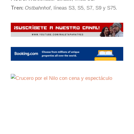
Tren:
Ostbahnhof
, líneas S3, S5, S7, S9 y S75.