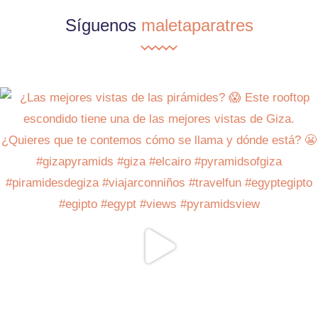
Síguenos
maletaparatres