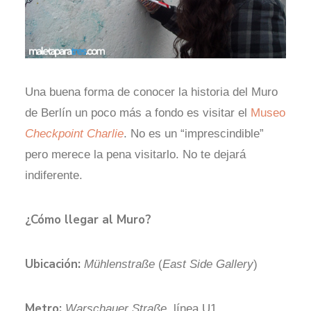
Una buena forma de conocer la historia del Muro
de Berlín un poco más a fondo es visitar el
Museo
Checkpoint Charlie
. No es un “imprescindible”
pero merece la pena visitarlo. No te dejará
indiferente.
¿Cómo llegar al Muro?
Ubicación:
Mühlenstraße
(
East Side Gallery
)
Metro:
Warschauer Straße
, línea U1.