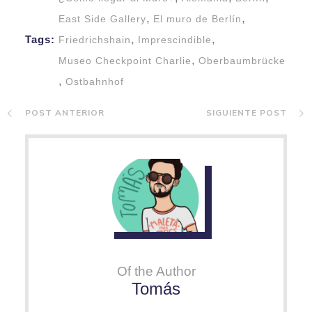
,
,
East Side Gallery
El muro de Berlín
,
,
Tags:
Friedrichshain
Imprescindible
,
Museo Checkpoint Charlie
Oberbaumbrücke
,
Ostbahnhof
POST ANTERIOR
SIGUIENTE POST
Of the Author
Tomás