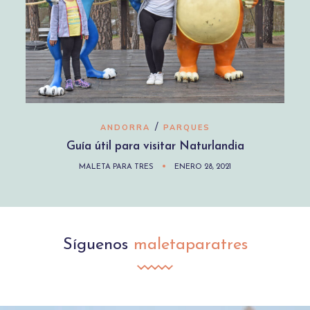
/
ANDORRA
PARQUES
Guía útil para visitar Naturlandia
MALETA PARA TRES
ENERO 28, 2021
Síguenos
maletaparatres