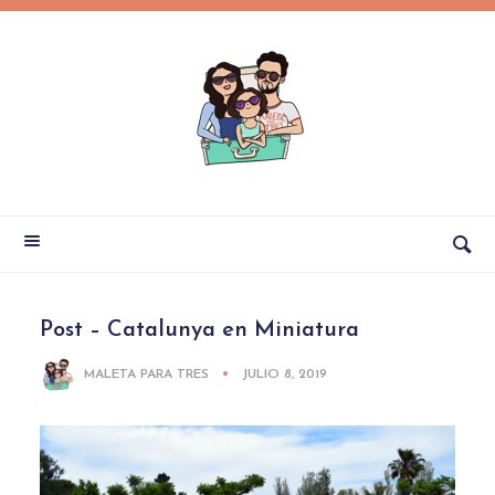
Post – Catalunya en Miniatura
MALETA PARA TRES
JULIO 8, 2019