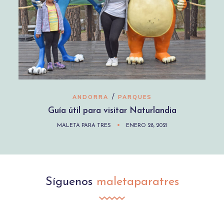
/
ANDORRA
PARQUES
Guía útil para visitar Naturlandia
MALETA PARA TRES
ENERO 28, 2021
Síguenos
maletaparatres