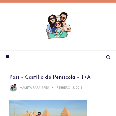
Post – Castillo de Peñíscola – T+A
MALETA PARA TRES
FEBRERO 13, 2018