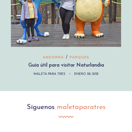
/
ANDORRA
PARQUES
Guía útil para visitar Naturlandia
MALETA PARA TRES
ENERO 28, 2021
Síguenos
maletaparatres