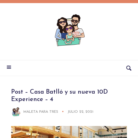
Post – Casa Batlló y su nueva 10D
Experience – 4
MALETA PARA TRES
JULIO 22, 2021