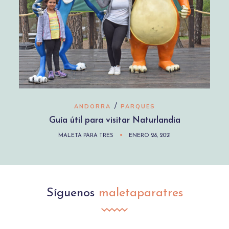
/
ANDORRA
PARQUES
Guía útil para visitar Naturlandia
MALETA PARA TRES
ENERO 28, 2021
Síguenos
maletaparatres