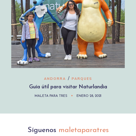
/
ANDORRA
PARQUES
Guía útil para visitar Naturlandia
MALETA PARA TRES
ENERO 28, 2021
Síguenos
maletaparatres