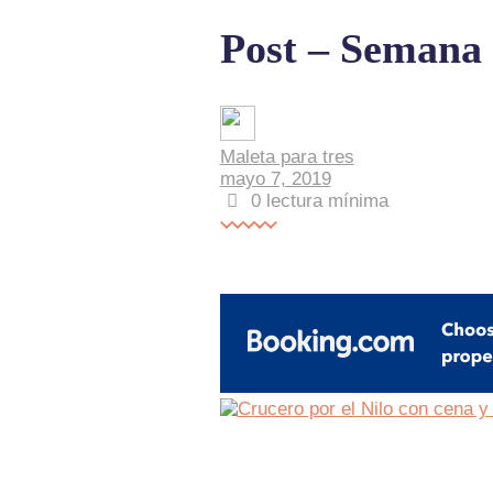
Post – Semana 
Maleta para tres
mayo 7, 2019
0
lectura mínima