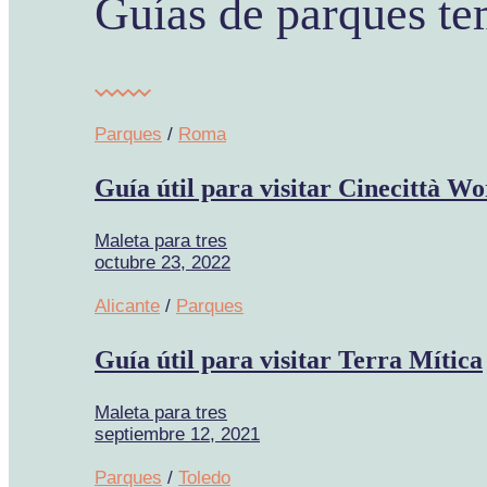
Guías de parques te
Parques
/
Roma
Guía útil para visitar Cinecittà Wo
Maleta para tres
octubre 23, 2022
Alicante
/
Parques
Guía útil para visitar Terra Mítica
Maleta para tres
septiembre 12, 2021
Parques
/
Toledo