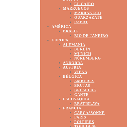
EL CAIRO
MARRUECOS
MARRAKECH
OUARZAZATE
RABAT
AMÉRICA
BRASIL
RÍO DE JANEIRO
EUROPA
ALEMANIA
BERLÍN
MÚNICH
NÚREMBERG
ANDORRA
AUSTRIA
VIENA
BÉLGICA
AMBERES
BRUJAS
BRUSELAS
GANTE
ESLOVAQUIA
BRATISLAVA
FRANCIA
CARCASSONNE
PARÍS
POITIERS
TOULOUSE