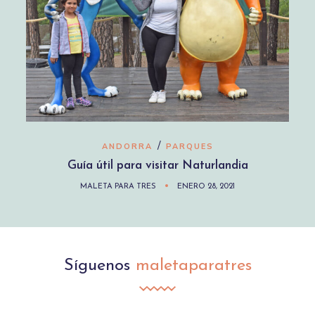
/
ANDORRA
PARQUES
Guía útil para visitar Naturlandia
MALETA PARA TRES
ENERO 28, 2021
Síguenos
maletaparatres