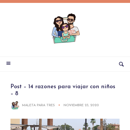
Post – 14 razones para viajar con niños
– 8
MALETA PARA TRES
NOVIEMBRE 23, 2020