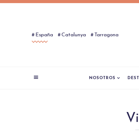
España
Catalunya
Tarragona
NOSOTROS
DES
V