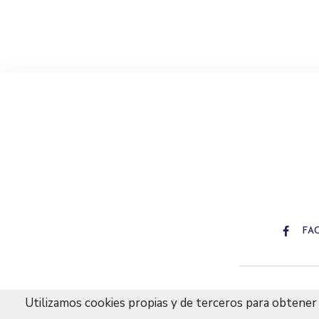
FA
Utilizamos cookies propias y de terceros para obtener 
CÓDIGO ÉTICO
MEDIA KIT
AVISO LEGAL