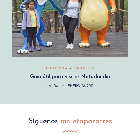
/
ANDORRA
PARQUES
Guía útil para visitar Naturlandia
LAURA
ENERO 28, 2021
Síguenos
maletaparatres