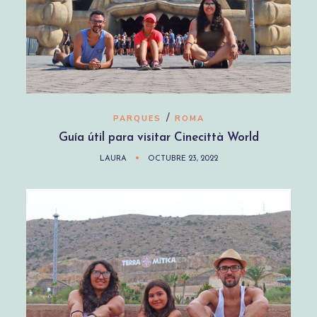
/
PARQUES
ROMA
Guía útil para visitar Cinecittà World
LAURA
OCTUBRE 23, 2022