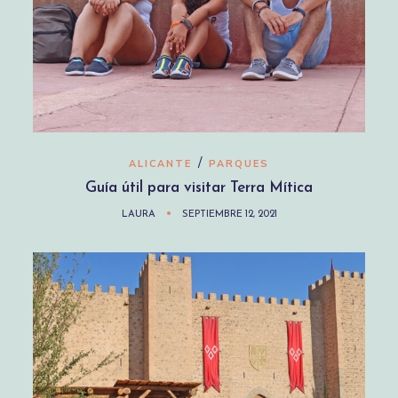
/
ALICANTE
PARQUES
Guía útil para visitar Terra Mítica
LAURA
SEPTIEMBRE 12, 2021