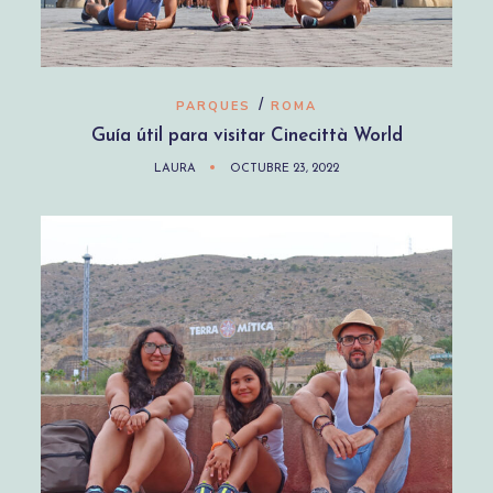
/
PARQUES
ROMA
Guía útil para visitar Cinecittà World
LAURA
OCTUBRE 23, 2022