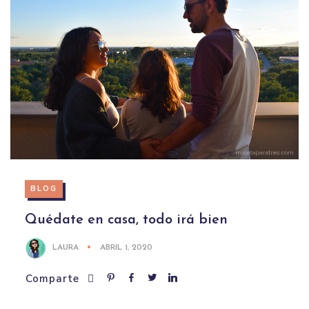
BLOG
Quédate en casa, todo irá bien
LAURA
ABRIL 1, 2020
Comparte