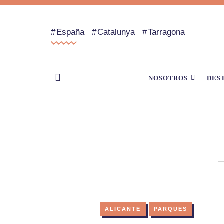
España
Catalunya
Tarragona
NOSOTROS
DES
ALICANTE
PARQUES