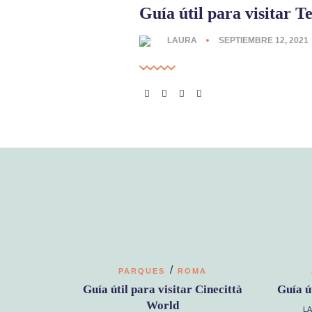
Guía útil para visitar T
LAURA
SEPTIEMBRE 12, 2021
/
PARQUES
ROMA
Guía útil para visitar Cinecittà
Guía ú
World
L