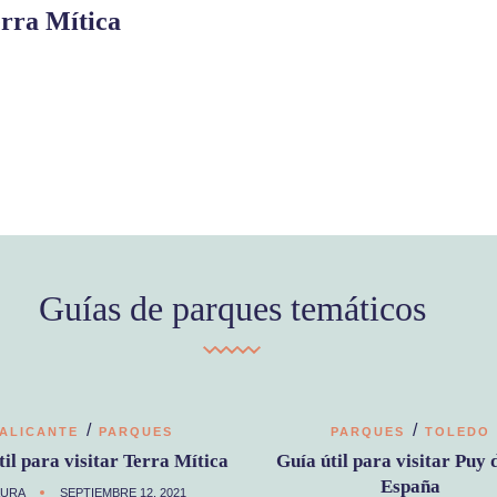
erra Mítica
Guías de parques temáticos
/
/
ALICANTE
PARQUES
PARQUES
TOLEDO
til para visitar Terra Mítica
Guía útil para visitar Puy 
España
AURA
SEPTIEMBRE 12, 2021