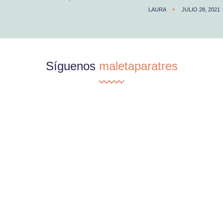
LAURA
JULIO 28, 2021
Síguenos
maletaparatres