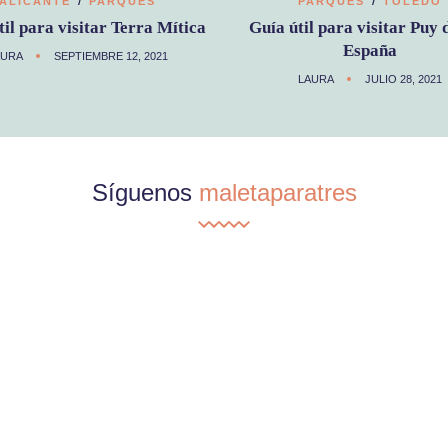
ALICANTE
PARQUES
PARQUES
TOLEDO
til para visitar Terra Mítica
Guía útil para visitar Puy 
España
AURA
SEPTIEMBRE 12, 2021
LAURA
JULIO 28, 2021
Síguenos
maletaparatres