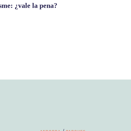
sme: ¿vale la pena?
/