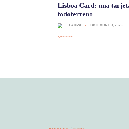
Lisboa Card: una tarjeta
todoterreno
LAURA
DICIEMBRE 3, 2023
/