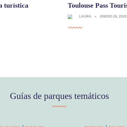
 turística
Toulouse Pass Touri
LAURA
ENERO 26, 2020
Guías de parques temáticos
/
/