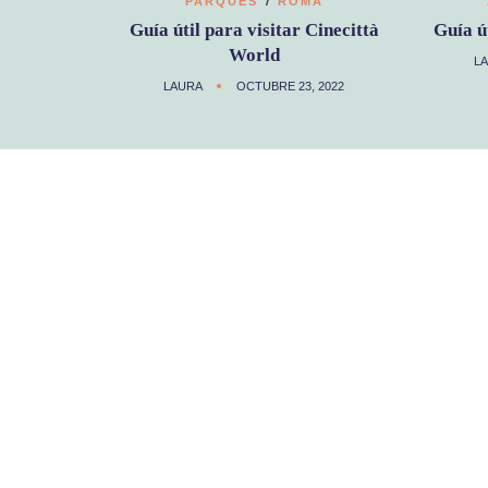
PARQUES
ROMA
Guía útil para visitar Cinecittà
Guía ú
World
L
LAURA
OCTUBRE 23, 2022