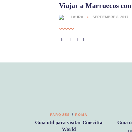
Viajar a Marruecos con
LAURA
SEPTIEMBRE 8, 2017
/
PARQUES
ROMA
Guía útil para visitar Cinecittà
Guía ú
World
L