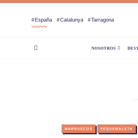
España
Catalunya
Tarragona
NOSOTROS
DES
MARRUECOS
PEQUEMALETA