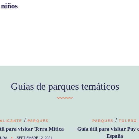
 niños
Guías de parques temáticos
/
/
ALICANTE
PARQUES
PARQUES
TOLEDO
til para visitar Terra Mítica
Guía útil para visitar Puy 
España
AURA
SEPTIEMBRE 12, 2021