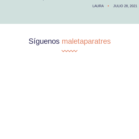
LAURA
JULIO 28, 2021
Síguenos
maletaparatres