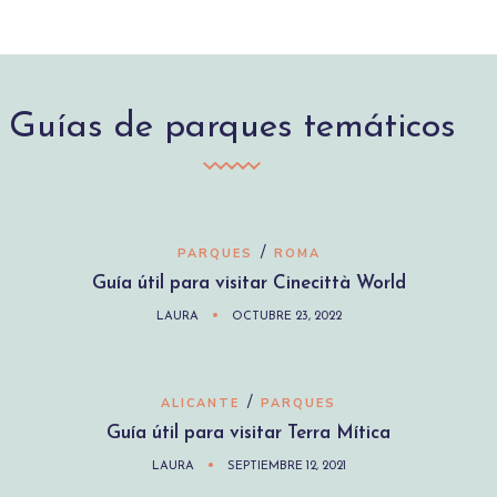
Guías de parques temáticos
/
PARQUES
ROMA
Guía útil para visitar Cinecittà World
LAURA
OCTUBRE 23, 2022
/
ALICANTE
PARQUES
Guía útil para visitar Terra Mítica
LAURA
SEPTIEMBRE 12, 2021