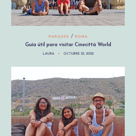
/
PARQUES
ROMA
Guía útil para visitar Cinecittà World
LAURA
OCTUBRE 23, 2022