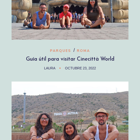
/
PARQUES
ROMA
Guía útil para visitar Cinecittà World
LAURA
OCTUBRE 23, 2022