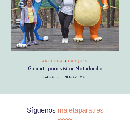
/
ANDORRA
PARQUES
Guía útil para visitar Naturlandia
LAURA
ENERO 28, 2021
Síguenos
maletaparatres