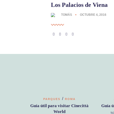
Los Palacios de Viena
TOMÁS
OCTUBRE 4, 2016
/
PARQUES
ROMA
Guía útil para visitar Cinecittà
Guía ú
World
T