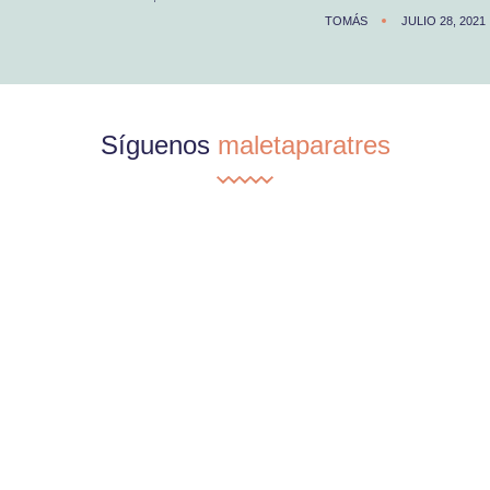
TOMÁS
JULIO 28, 2021
Síguenos
maletaparatres