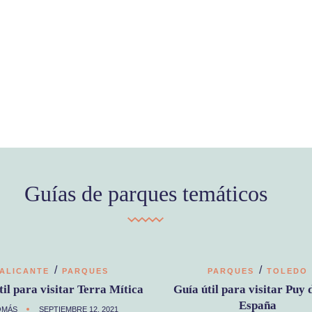
Guías de parques temáticos
/
/
ALICANTE
PARQUES
PARQUES
TOLEDO
til para visitar Terra Mítica
Guía útil para visitar Puy 
España
OMÁS
SEPTIEMBRE 12, 2021