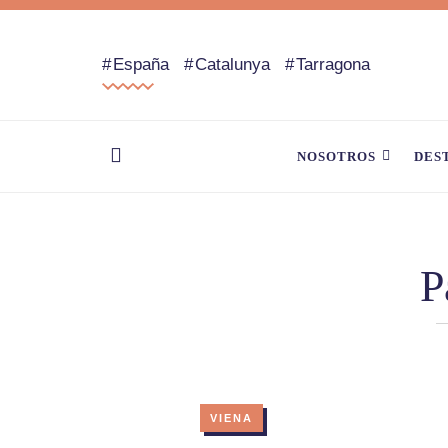
España
Catalunya
Tarragona
NOSOTROS
DES
P
VIENA