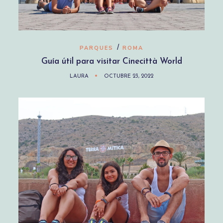
/
PARQUES
ROMA
Guía útil para visitar Cinecittà World
LAURA
OCTUBRE 23, 2022