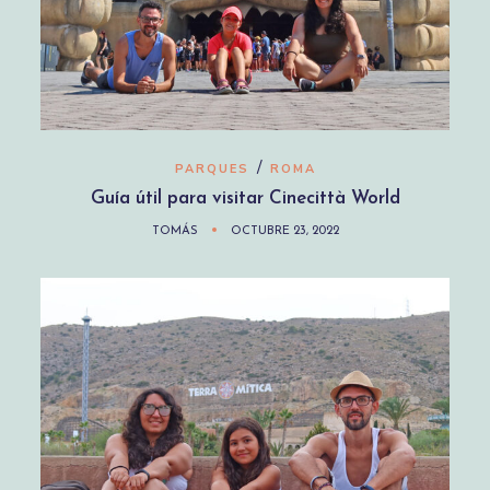
/
PARQUES
ROMA
Guía útil para visitar Cinecittà World
TOMÁS
OCTUBRE 23, 2022