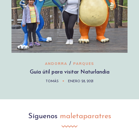
/
ANDORRA
PARQUES
Guía útil para visitar Naturlandia
TOMÁS
ENERO 28, 2021
Síguenos
maletaparatres