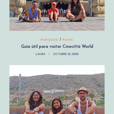
/
PARQUES
ROMA
Guía útil para visitar Cinecittà World
LAURA
OCTUBRE 23, 2022