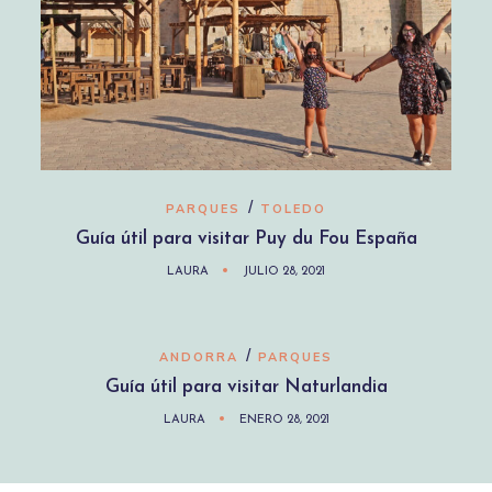
/
PARQUES
TOLEDO
Guía útil para visitar Puy du Fou España
LAURA
JULIO 28, 2021
/
ANDORRA
PARQUES
Guía útil para visitar Naturlandia
LAURA
ENERO 28, 2021