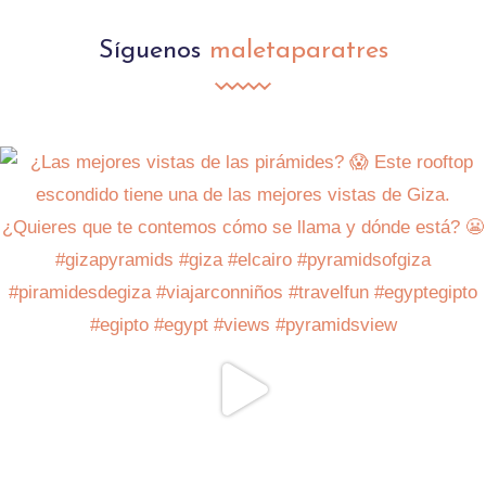
Síguenos
maletaparatres