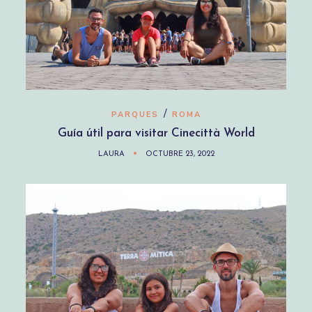
/
PARQUES
ROMA
Guía útil para visitar Cinecittà World
LAURA
OCTUBRE 23, 2022