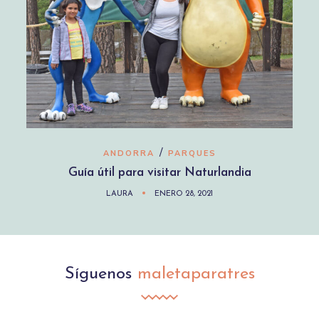
/
ANDORRA
PARQUES
Guía útil para visitar Naturlandia
LAURA
ENERO 28, 2021
Síguenos
maletaparatres