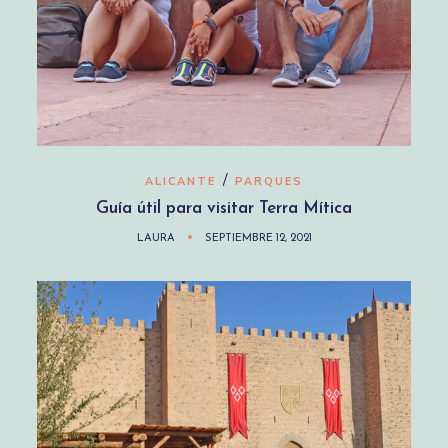
/
ALICANTE
PARQUES
Guía útil para visitar Terra Mítica
LAURA
SEPTIEMBRE 12, 2021