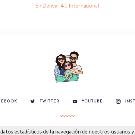
SinDerivar 4.0 Internacional
CEBOOK
TWITTER
YOUTUBE
INS
datos estadísticos de la navegación de nuestros usuarios y 
POLÍTICA DE COOKIES
POLÍTICA DE PRIVACIDAD