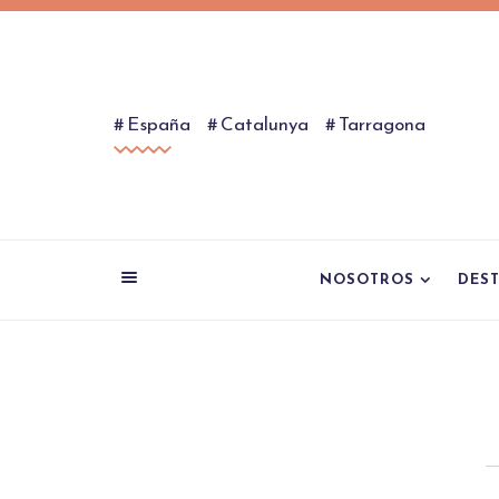
España
Catalunya
Tarragona
NOSOTROS
DES