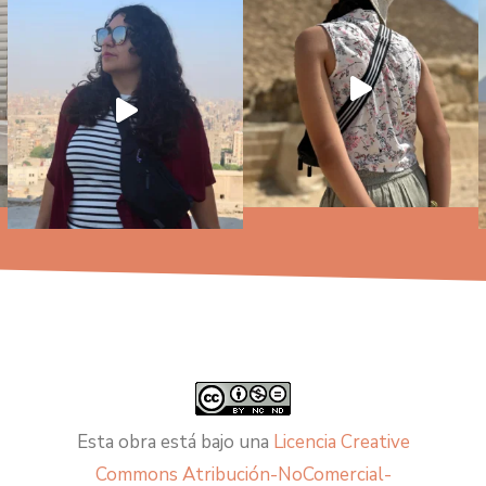
Esta obra está bajo una
Licencia Creative
Commons Atribución-NoComercial-