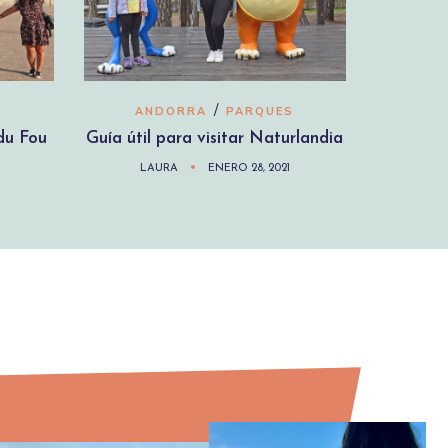
/
ANDORRA
PARQUES
 du Fou
Guía útil para visitar Naturlandia
LAURA
ENERO 28, 2021