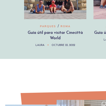
/
PARQUES
ROMA
Guía útil para visitar Cinecittà
Guía ú
World
L
LAURA
OCTUBRE 23, 2022