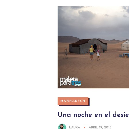
MARRAKECH
Una noche en el desie
LAURA
ABRIL 19, 2018