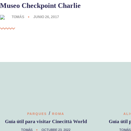
Museo Checkpoint Charlie
TOMÁS
JUNIO 26, 2017
/
PARQUES
ROMA
AL
Guía útil para visitar Cinecittà World
Guía útil 
TOMÁS
OCTUBRE 23, 2022
TOMÁS