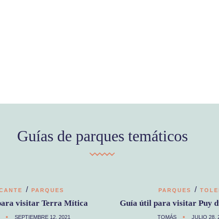
Guías de parques temáticos
/
/
ICANTE
PARQUES
PARQUES
TOL
para visitar Terra Mítica
Guía útil para visitar Puy
SEPTIEMBRE 12, 2021
TOMÁS
JULIO 28, 