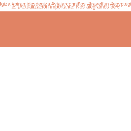
⚠️ ¡Actualización importante! Nos alegramos de c