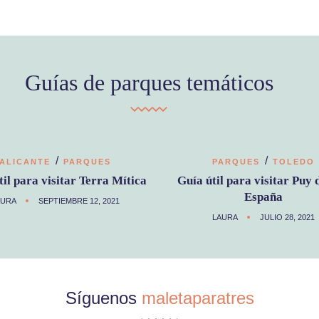
Guías de parques temáticos
/
/
ALICANTE
PARQUES
PARQUES
TOLEDO
til para visitar Terra Mítica
Guía útil para visitar Puy 
España
AURA
SEPTIEMBRE 12, 2021
LAURA
JULIO 28, 2021
Síguenos
maletaparatres