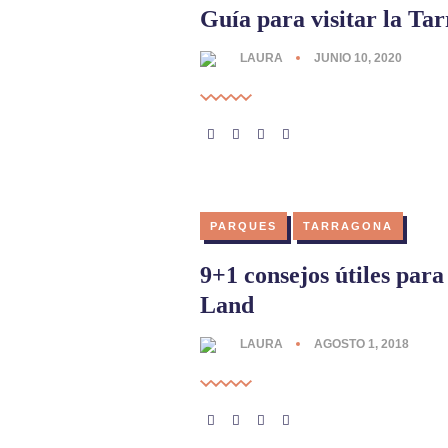
Guía para visitar la T
LAURA
JUNIO 10, 2020
PARQUES
TARRAGONA
9+1 consejos útiles para
Land
LAURA
AGOSTO 1, 2018