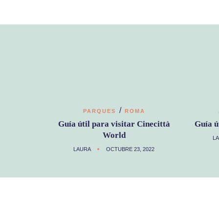
/
PARQUES
ROMA
Guía útil para visitar Cinecittà
Guía ú
World
L
LAURA
OCTUBRE 23, 2022