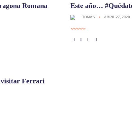
arragona Romana
Este año… #Quéda
TOMÁS
ABRIL 27, 2020
 visitar Ferrari