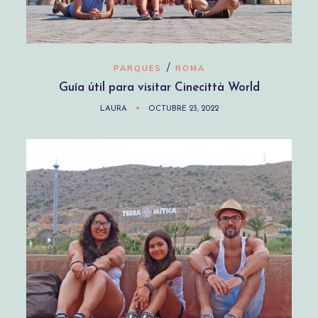
/
PARQUES
ROMA
Guía útil para visitar Cinecittà World
LAURA
OCTUBRE 23, 2022