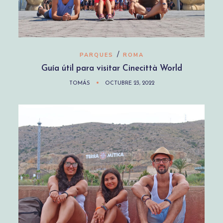
/
PARQUES
ROMA
Guía útil para visitar Cinecittà World
TOMÁS
OCTUBRE 23, 2022